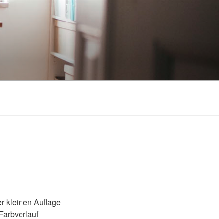
er kleinen Auflage
Farbverlauf