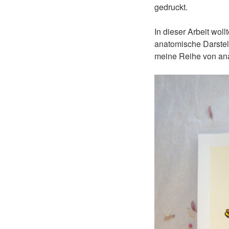
gedruckt.
In dieser Arbeit wol
anatomische Darstel
meine Reihe von ana