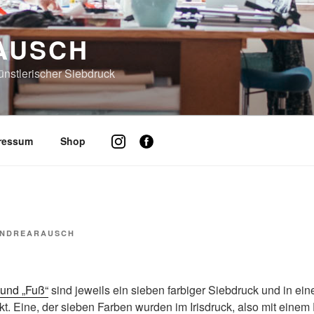
AUSCH
künstlerischer Siebdruck
pressum
Shop
NDREARAUSCH
 und „Fuß“
sind jeweils ein sieben farbiger Siebdruck und in ein
t. Eine, der sieben Farben wurden im Irisdruck, also mit einem 