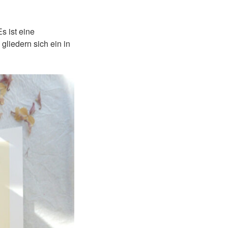
s ist eine
liedern sich ein in