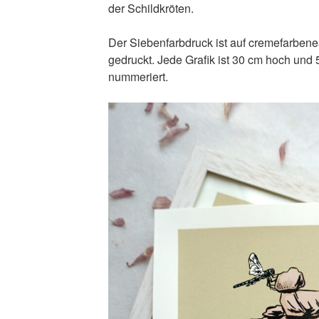
der Schildkröten.
Der Siebenfarbdruck ist auf cremefarben
gedruckt. Jede Grafik ist 30 cm hoch und 5
nummeriert.