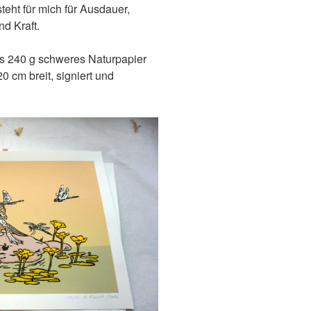
eht für mich für Ausdauer,
nd Kraft.
es 240 g schweres Naturpapier
0 cm breit, signiert und