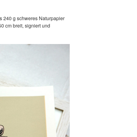
es 240 g schweres Naturpapier
0 cm breit, signiert und