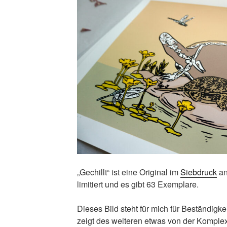
„Gechillt“ ist eine Original im
Siebdruck
an
limitiert und es gibt 63 Exemplare.
Dieses Bild steht für mich für Beständigke
zeigt des weiteren etwas von der Komple