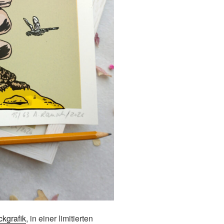
ckgrafik
, in einer limitierten