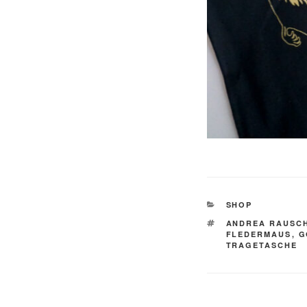
KATEGORIEN
SHOP
SCHLAGWÖRTE
ANDREA RAUSC
FLEDERMAUS
,
G
TRAGETASCHE