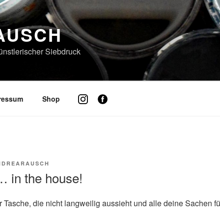
AUSCH
künstlerischer Siebdruck
pressum
Shop
NDREARAUSCH
 in the house!
 Tasche, die nicht langweilig aussieht und alle deine Sachen fü