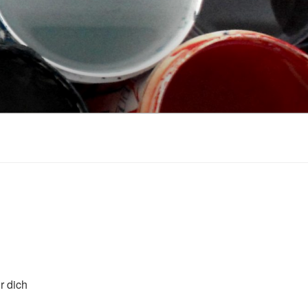
r dich