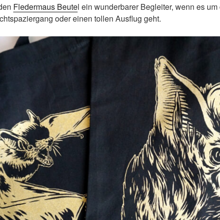
iden
Fledermaus Beute
l ein wunderbarer Begleiter, wenn es u
htspaziergang oder einen tollen Ausflug geht.